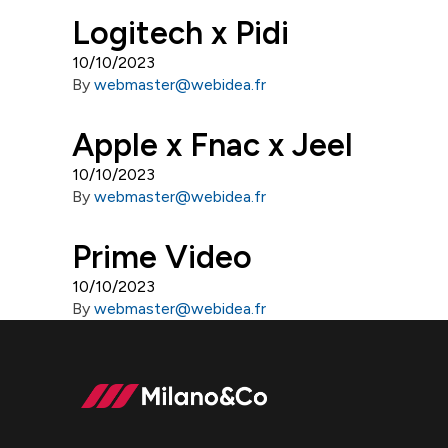
Logitech x Pidi
10/10/2023
By
webmaster@webidea.fr
Apple x Fnac x Jeel
10/10/2023
By
webmaster@webidea.fr
Prime Video
10/10/2023
By
webmaster@webidea.fr