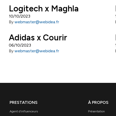
Logitech x Maghla
10/10/2023
By
webmaster@webidea.fr
Adidas x Courir
06/10/2023
By
webmaster@webidea.fr
PRESTATIONS
À PROPOS
Agent d’influenceurs
Présentation