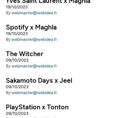
Yves Saint Laurent x Maghla
19/10/2023
By
webmaster@webidea.fr
Spotify x Maghla
19/10/2023
By
webmaster@webidea.fr
The Witcher
09/10/2023
By
webmaster@webidea.fr
Sakamoto Days x Jeel
09/10/2023
By
webmaster@webidea.fr
PlayStation x Tonton
09/10/2023