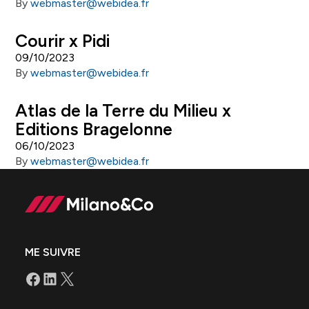
By
webmaster@webidea.fr
Courir x Pidi
09/10/2023
By
webmaster@webidea.fr
Atlas de la Terre du Milieu x
Editions Bragelonne
06/10/2023
By
webmaster@webidea.fr
ME SUIVRE