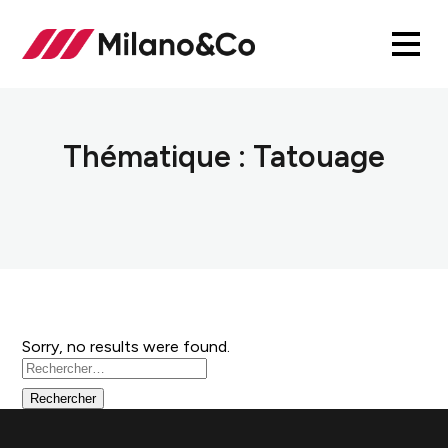
Thématique :
Tatouage
Sorry, no results were found.
Rechercher :