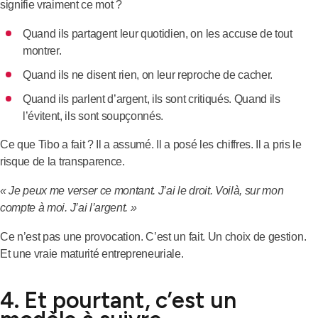
signifie vraiment ce mot ?
Quand ils partagent leur quotidien, on les accuse de tout
montrer.
Quand ils ne disent rien, on leur reproche de cacher.
Quand ils parlent d’argent, ils sont critiqués. Quand ils
l’évitent, ils sont soupçonnés.
Ce que Tibo a fait ? Il a assumé. Il a posé les chiffres. Il a pris le
risque de la transparence.
« Je peux me verser ce montant. J’ai le droit. Voilà, sur mon
compte à moi. J’ai l’argent. »
Ce n’est pas une provocation. C’est un fait. Un choix de gestion.
Et une vraie maturité entrepreneuriale.
4. Et pourtant, c’est un