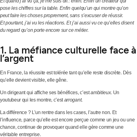
Et quand j’ai vu ça, je me suis dit : enfin.
Enfin un créateur qui
pose les chiffres sur la table.
Enfin quelqu’un qui montre qu’on
peut faire les choses proprement, sans s’excuser de réussir.
Et pourtant, j’ai vu les réactions. Et j’ai aussi vu ce qu’elles disent
du regard qu’on porte encore sur ce métier.
1. La méfiance culturelle face à
l’argent
En France, la réussite est tolérée tant qu’elle reste discrète. Dès
qu’elle devient visible, elle gêne.
Un dirigeant qui affiche ses bénéfices, c’est
ambitieux
. Un
youtubeur qui les montre, c’est
arrogant
.
La différence ? L’un rentre dans les cases, l’autre non. Et
l’influence, parce qu’elle est encore perçue comme un jeu ou une
chance, continue de provoquer quand elle gère comme une
véritable entreprise.