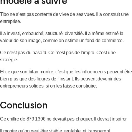
modèle à suivre
Tibo ne s’est pas contenté de vivre de ses vues. Il a construit une
entreprise.
Il a investi, embauché, structuré, diversifié. Il a même estimé la
valeur de son image, comme on estime un fond de commerce.
Ce n’est pas du hasard. Ce n’est pas de l’impro. C’est une
stratégie.
Et ce que son bilan montre, c’est que les influenceurs peuvent être
bien plus que des figures de l’instant. Ils peuvent devenir des
entrepreneurs solides, si on les laisse construire.
Conclusion
Ce chiffre de 879 139€ ne devrait pas choquer. Il devrait inspirer.
Il montre qu’on peut être visible, rentable, et transparent.