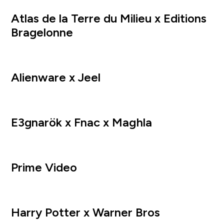
Atlas de la Terre du Milieu x Editions
Bragelonne
Alienware x Jeel
E3gnarök x Fnac x Maghla
Prime Video
Harry Potter x Warner Bros