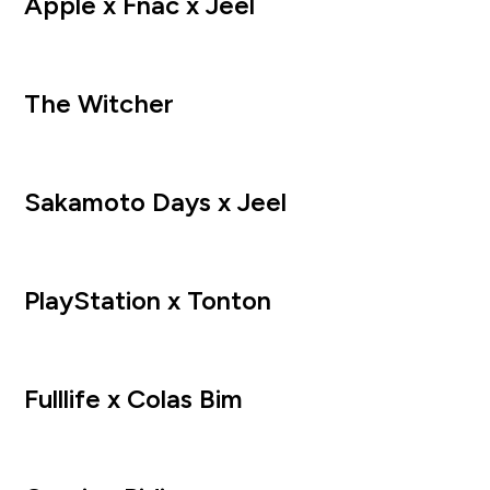
Apple x Fnac x Jeel
The Witcher
Sakamoto Days x Jeel
PlayStation x Tonton
Fulllife x Colas Bim