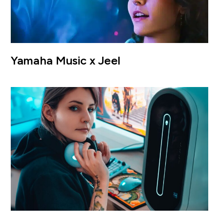
Yamaha Music x Jeel