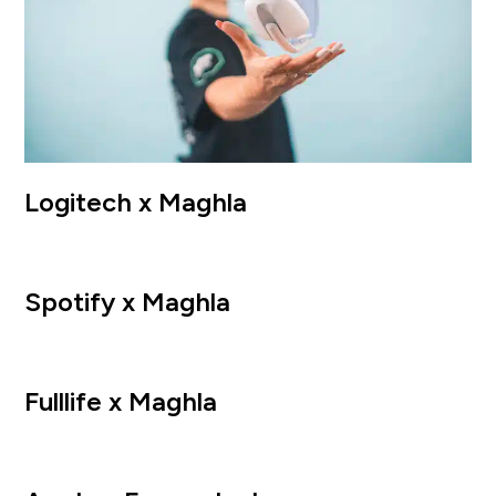
Logitech x Maghla
Spotify x Maghla
Fulllife x Maghla