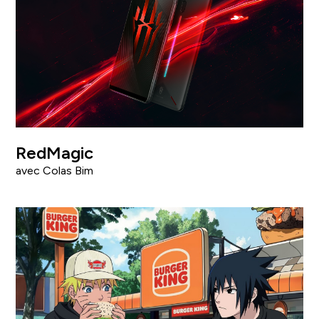
RedMagic
avec Colas Bim