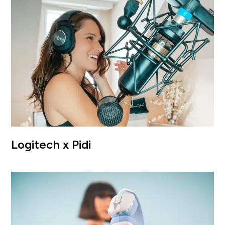
Logitech x Pidi