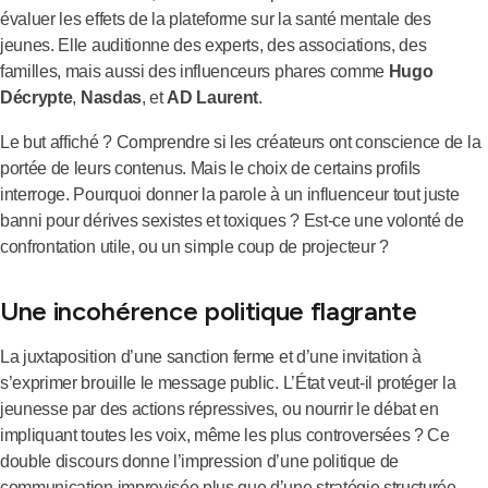
évaluer les effets de la plateforme sur la santé mentale des
jeunes. Elle auditionne des experts, des associations, des
familles, mais aussi des influenceurs phares comme
Hugo
Décrypte
,
Nasdas
, et
AD Laurent
.
Le but affiché ? Comprendre si les créateurs ont conscience de la
portée de leurs contenus. Mais le choix de certains profils
interroge. Pourquoi donner la parole à un influenceur tout juste
banni pour dérives sexistes et toxiques ? Est-ce une volonté de
confrontation utile, ou un simple coup de projecteur ?
Une incohérence politique flagrante
La juxtaposition d’une sanction ferme et d’une invitation à
s’exprimer brouille le message public. L’État veut-il protéger la
jeunesse par des actions répressives, ou nourrir le débat en
impliquant toutes les voix, même les plus controversées ? Ce
double discours donne l’impression d’une politique de
communication improvisée plus que d’une stratégie structurée.