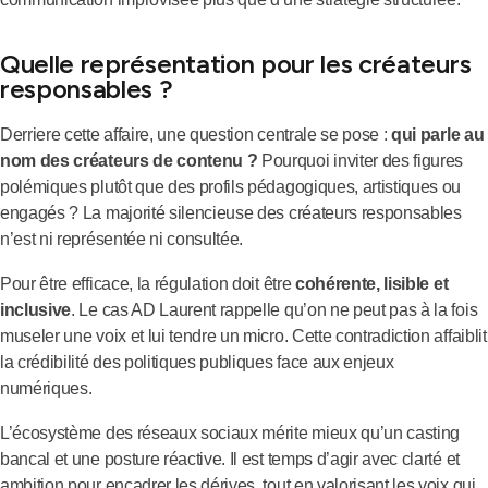
Quelle représentation pour les créateurs
responsables ?
Derriere cette affaire, une question centrale se pose :
qui parle au
nom des créateurs de contenu ?
Pourquoi inviter des figures
polémiques plutôt que des profils pédagogiques, artistiques ou
engagés ? La majorité silencieuse des créateurs responsables
n’est ni représentée ni consultée.
Pour être efficace, la régulation doit être
cohérente, lisible et
inclusive
. Le cas AD Laurent rappelle qu’on ne peut pas à la fois
museler une voix et lui tendre un micro. Cette contradiction affaiblit
la crédibilité des politiques publiques face aux enjeux
numériques.
L’écosystème des réseaux sociaux mérite mieux qu’un casting
bancal et une posture réactive. Il est temps d’agir avec clarté et
ambition pour encadrer les dérives, tout en valorisant les voix qui