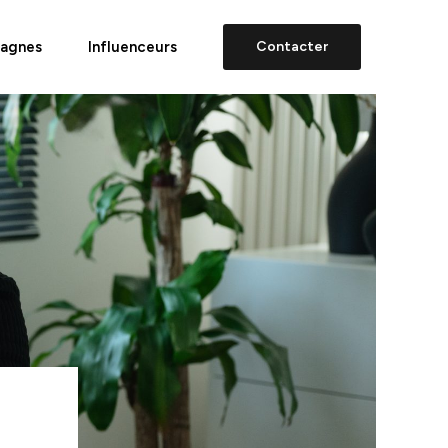
agnes
Influenceurs
Contacter