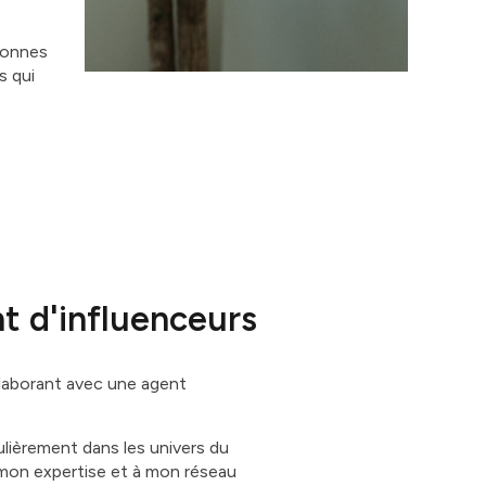
 bonnes
s qui
t d'influenceurs
llaborant avec une agent
culièrement dans les univers du
 mon expertise et à mon réseau