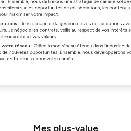
e :
Ensemble, nous définirons une stratégie de carrière solide
onseillerai sur les opportunités de collaborations, les contenus
pour maximiser votre impact.
rations :
Je m’occupe de la gestion de vos collaborations avec
urs. Je négocie les contrats, veille au respect de vos intérêts
otre identité et vos valeurs.
votre réseau :
Grâce à mon réseau étendu dans l’industrie de l
rs de nouvelles opportunités. Ensemble, nous développerons vo
riats fructueux pour votre carrière.
Mes plus-value