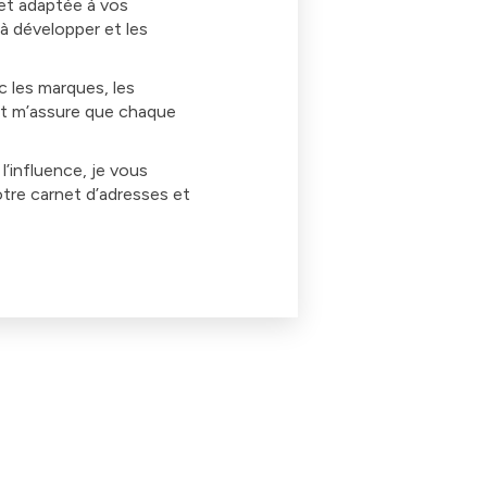
 et adaptée à vos
 à développer et les
 les marques, les
 et m’assure que chaque
’influence, je vous
tre carnet d’adresses et