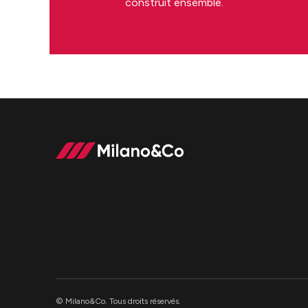
construit ensemble.
© Milano&Co. Tous droits réservés.