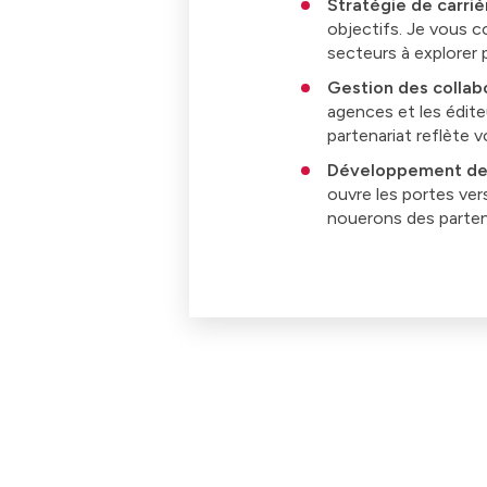
Stratégie de carrièr
objectifs. Je vous c
secteurs à explorer 
Gestion des collabo
agences et les édite
partenariat reflète v
Développement de 
ouvre les portes ve
nouerons des partena