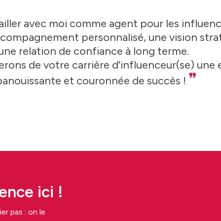
ailler avec moi comme agent pour les influenc
ccompagnement personnalisé, une vision stra
une relation de confiance à long terme.
rons de votre carrière d’influenceur(se) une
❞
panouissante et couronnée de succès !
nce ici !
er pas : on le