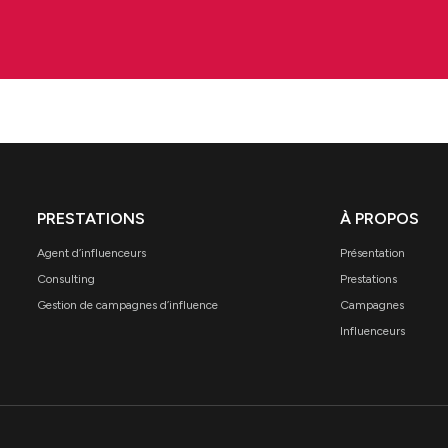
PRESTATIONS
À PROPOS
Agent d’influenceurs
Présentation
Consulting
Prestations
Gestion de campagnes d’influence
Campagnes
Influenceurs