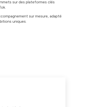
ommets sur des plateformes clés
Tok.
accompagnement sur mesure, adapté
bitions uniques.