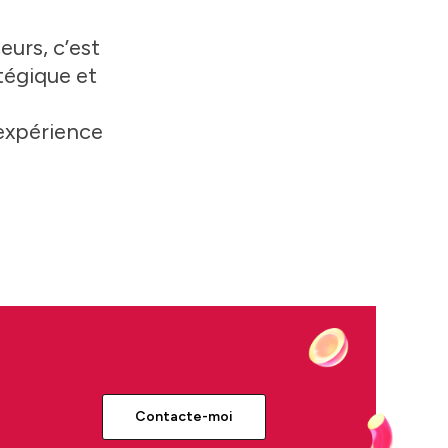
eurs, c’est
tégique et
 expérience
Contacte-moi